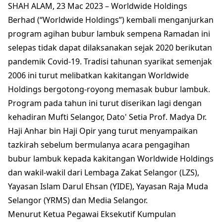
SHAH ALAM, 23 Mac 2023 – Worldwide Holdings
Berhad (“Worldwide Holdings”) kembali menganjurkan
program agihan bubur lambuk sempena Ramadan ini
selepas tidak dapat dilaksanakan sejak 2020 berikutan
pandemik Covid-19. Tradisi tahunan syarikat semenjak
2006 ini turut melibatkan kakitangan Worldwide
Holdings bergotong-royong memasak bubur lambuk.
Program pada tahun ini turut diserikan lagi dengan
kehadiran Mufti Selangor, Dato' Setia Prof. Madya Dr.
Haji Anhar bin Haji Opir yang turut menyampaikan
tazkirah sebelum bermulanya acara pengagihan
bubur lambuk kepada kakitangan Worldwide Holdings
dan wakil-wakil dari Lembaga Zakat Selangor (LZS),
Yayasan Islam Darul Ehsan (YIDE), Yayasan Raja Muda
Selangor (YRMS) dan Media Selangor.
Menurut Ketua Pegawai Eksekutif Kumpulan