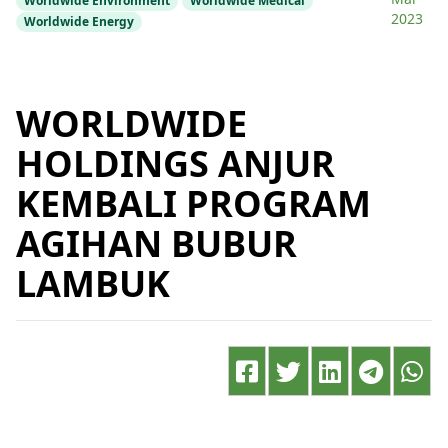
Worldwide Environment
Worldwide Medical
2023
Worldwide Energy
WORLDWIDE
HOLDINGS ANJUR
KEMBALI PROGRAM
AGIHAN BUBUR
LAMBUK