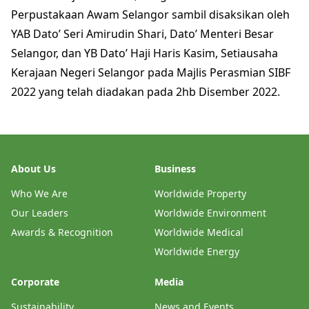
Perpustakaan Awam Selangor sambil disaksikan oleh
YAB Dato’ Seri Amirudin Shari, Dato’ Menteri Besar
Selangor, dan YB Dato’ Haji Haris Kasim, Setiausaha
Kerajaan Negeri Selangor pada Majlis Perasmian SIBF
2022 yang telah diadakan pada 2hb Disember 2022.
About Us
Business
Who We Are
Worldwide Property
Our Leaders
Worldwide Environment
Awards & Recognition
Worldwide Medical
Worldwide Energy
Corporate
Media
Sustainability
News and Events